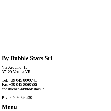
By Bubble Stars Srl
Via Arduino, 13
37129 Verona VR
Tel. +39 045 8000741
Fax +39 045 8068506
consulenza@bubblestars.it
P.iva 04676720230
Menu