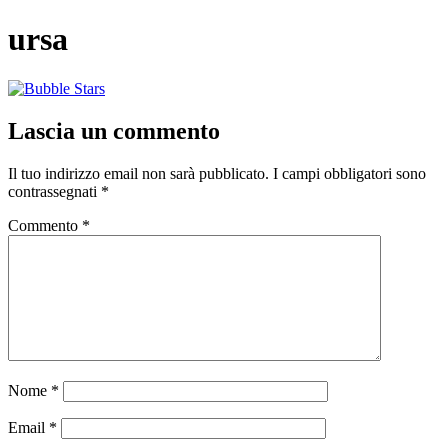
Vai
ursa
al
contenuto
Lascia un commento
Il tuo indirizzo email non sarà pubblicato.
I campi obbligatori sono
contrassegnati
*
Commento
*
Nome
*
Email
*